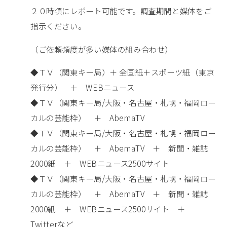
２０時頃にレポート可能です。調査期間と媒体をご
指示ください。
（ご依頼頻度が多い媒体の組み合わせ）
◆ＴＶ（関東キー局）＋ 全国紙＋スポーツ紙（東京
発行分） ＋ WEBニュース
◆ＴＶ（関東キー局/大阪・名古屋・札幌・福岡ロー
カルの芸能枠） ＋ AbemaTV
◆ＴＶ（関東キー局/大阪・名古屋・札幌・福岡ロー
カルの芸能枠） ＋ AbemaTV ＋ 新聞・雑誌
2000紙 ＋ WEBニュース2500サイト
◆ＴＶ（関東キー局/大阪・名古屋・札幌・福岡ロー
カルの芸能枠） ＋ AbemaTV ＋ 新聞・雑誌
2000紙 ＋ WEBニュース2500サイト ＋
Twitterなど