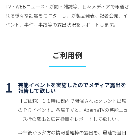
TV・WEBニュース・新聞・雑誌等、日々メディアで報道さ
れる様々な話題をモニターし、新製品発表、記者会見、イ
ベント、事件、事故等の露出状況をレポートします。
ご利用例
1
芸能イベントを実施したのでメディア露出を
報告して欲しい
【ご依頼】１１時に都内で開催されたタレント出席
のＰＲイベント。各局ＴＶと、AbemaTVの芸能ニュ
ース枠の露出と広告換算をレポートして欲しい。
⇒午後から夕方の情報番組枠の露出を、最速で当日