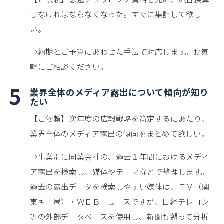
しなければならなくなった。すぐに集計して欲し
い。
⇒納期とご予算にあわせた手法で対応します。お気
軽にご相談ください。
5
業界全体のメディア露出について傾向が知り
たい
【ご依頼】次年度の広報戦略を策定するにあたり、
業界全体のメディア露出の傾向をまとめて欲しい。
⇒事業別に同業会社の、過去１年間におけるメディ
ア露出を検索し、媒体やテーマなどで整理します。
過去の露出データを検索しやすい媒体は、ＴＶ（関
東キー局）・ＷＥＢニュースですが、日経テレコン
等の外部データベースを使用し、新聞も遡って分析