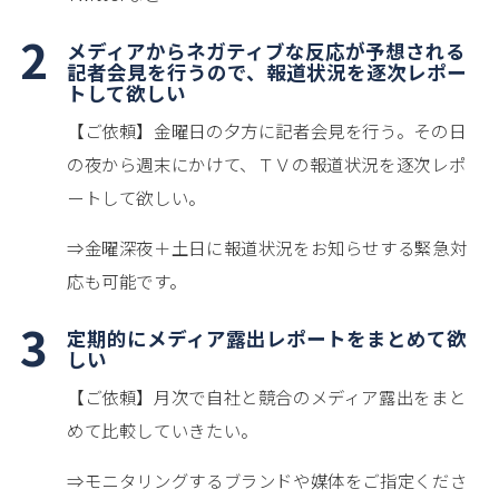
2
メディアからネガティブな反応が予想される
記者会見を行うので、報道状況を逐次レポー
トして欲しい
【ご依頼】金曜日の夕方に記者会見を行う。その日
の夜から週末にかけて、ＴＶの報道状況を逐次レポ
ートして欲しい。
⇒金曜深夜＋土日に報道状況をお知らせする緊急対
応も可能です。
3
定期的にメディア露出レポートをまとめて欲
しい
【ご依頼】月次で自社と競合のメディア露出をまと
めて比較していきたい。
⇒モニタリングするブランドや媒体をご指定くださ