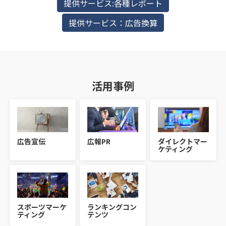
提供サービス:各種レポート
提供サービス：広告換算
活用事例
広告宣伝
広報PR
ダイレクトマー
ケティング
スポーツマーケ
ランキングコン
ティング
テンツ