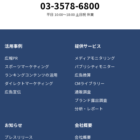
03-3578-6800
平日 10:00〜18:00 土日祝 休業
活用事例
提供サービス
広報PR
メディアモニタリング
スポーツマーケティング
パブリシティモニター
ランキングコンテンツの活用
広告換算
ダイレクトマーケティング
CMライブラリー
広告宣伝
通販調査
ブランド露出調査
分析・レポート
お知らせ
会社概要
プレスリリース
会社概要