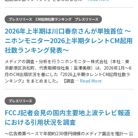
/
/
プレスリリース
CM起用社数ランキング
プレスリリース
2026年上半期は川口春奈さんが単独首位 ～
ニホンモニター2026上半期タレントCM起用
社数ランキング発表～
メディアの調査・分析を行うニホンモニター株式会社（本社：東
京都港区浜松町、代表取締役社長：韮澤美樹）は、2026年1月～6
月のCM出稿状況を基にした『2026上半期タレントCM起用社数ラ
ンキング』をまとめました。 【調査…
Read More
プレスリリース
FCCJ記者会見の国内主要地上波テレビ報道
における引用状況を調査
〜広告換算ベースで年間約230億円規模のメディア露出を推計〜 公