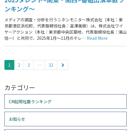
ンキング～
メディアの調査・分析を行うニホンモニター株式会社（本社：東
京都港区浜松町、代表取締役社長：韮澤美樹）は、株式会社ワイ
ヤーアクション（本社：東京都中央区築地、代表取締役社長：浦山
信一）と共同で、2025年1月～11月のテレ…
Read More
paging-
navigation
1
2
3
…
32
カテゴリー
CM起用社数ランキング
お知らせ