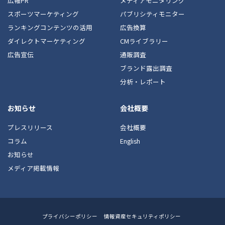
広報PR
メディアモニタリング
スポーツマーケティング
パブリシティモニター
ランキングコンテンツの活用
広告換算
ダイレクトマーケティング
CMライブラリー
広告宣伝
通販調査
ブランド露出調査
分析・レポート
お知らせ
会社概要
プレスリリース
会社概要
コラム
English
お知らせ
メディア掲載情報
Footer
プライバシーポリシー
情報資産セキュリティポリシー