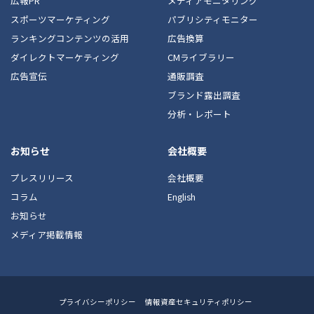
広報PR
メディアモニタリング
スポーツマーケティング
パブリシティモニター
ランキングコンテンツの活用
広告換算
ダイレクトマーケティング
CMライブラリー
広告宣伝
通販調査
ブランド露出調査
分析・レポート
お知らせ
会社概要
プレスリリース
会社概要
コラム
English
お知らせ
メディア掲載情報
Footer
プライバシーポリシー
情報資産セキュリティポリシー