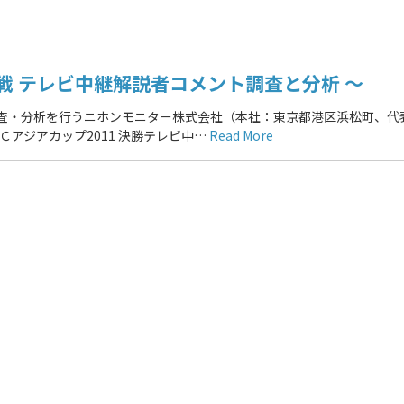
戦 テレビ中継解説者コメント調査と分析 ～
調査・分析を行うニホンモニター株式会社（本社：東京都港区浜松町、代
ＦＣアジアカップ2011 決勝テレビ中…
Read More