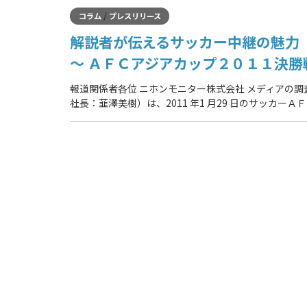
/
コラム
プレスリリース
解説者が伝えるサッカー中継の魅力
～ ＡＦＣアジアカップ２０１１決勝
報道関係者各位 ニホンモニター株式会社 メディアの
社長：韮澤美樹）は、2011 年1 月29 日のサッカーＡ