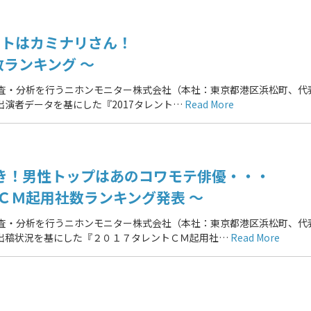
ントはカミナリさん！
数ランキング ～
調査・分析を行うニホンモニター株式会社（本社：東京都港区浜松町、代
組出演者データを基にした『2017タレント…
Read More
き！男性トップはあのコワモテ俳優・・・
ＣＭ起用社数ランキング発表 ～
調査・分析を行うニホンモニター株式会社（本社：東京都港区浜松町、代
出稿状況を基にした『２０１７タレントＣＭ起用社…
Read More