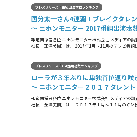
/
プレスリリース
番組出演本数ランキング
国分太一さん4連覇！ブレイクタレ
～ ニホンモニター 2017番組出演本
報道関係者各位 ニホンモニター株式会社 メディアの
社長：韮澤美樹）は、 2017年1月～11月のテレビ番
/
プレスリリース
CM起用社数ランキング
ローラが３年ぶりに単独首位返り咲
～ ニホンモニター２０１７タレント
報道関係者各位 ニホンモニター株式会社 メディアの
社長：韮澤美樹）は、 ２０１７年１月～１１月のＣＭ