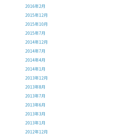
2016年2月
2015年12月
2015年10月
2015年7月
2014年12月
2014年7月
2014年4月
2014年1月
2013年12月
2013年8月
2013年7月
2013年6月
2013年3月
2013年1月
2012年12月