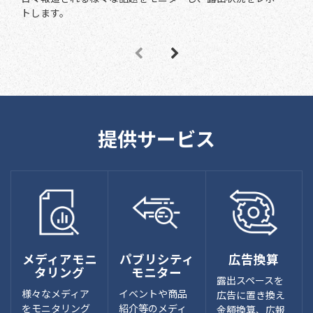
トします。
提供サービス
メディアモニ
パブリシティ
広告換算
タリング
モニター
露出スペースを
様々なメディア
イベントや商品
広告に置き換え
をモニタリング
紹介等のメディ
金額換算、広報