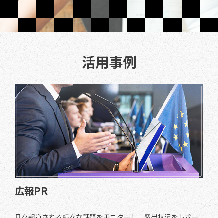
活用事例
広報PR
日々報道される様々な話題をモニターし、露出状況をレポー