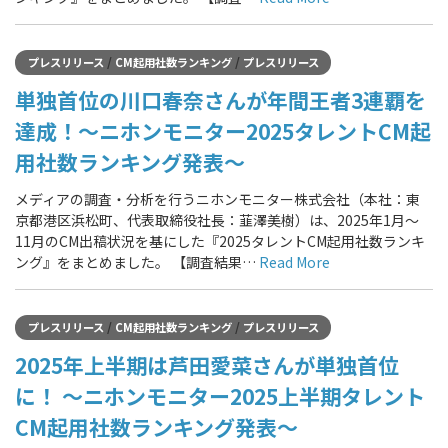
/
/
プレスリリース
CM起用社数ランキング
プレスリリース
単独首位の川口春奈さんが年間王者3連覇を
達成！～ニホンモニター2025タレントCM起
用社数ランキング発表～
メディアの調査・分析を行うニホンモニター株式会社（本社：東
京都港区浜松町、代表取締役社長：韮澤美樹）は、2025年1月～
11月のCM出稿状況を基にした『2025タレントCM起用社数ランキ
ング』をまとめました。 【調査結果…
Read More
/
/
プレスリリース
CM起用社数ランキング
プレスリリース
2025年上半期は芦田愛菜さんが単独首位
に！ ～ニホンモニター2025上半期タレント
CM起用社数ランキング発表～