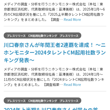
メディアの調査・分析を行うニホンモニター株式会社（本社：東
京都港区浜松町、代表取締役社長：韮澤美樹）は、2025年1月～6
月のCM出稿状況を基にした『2025上半期タレントCM起用社数ラ
ンキング』をまとめました。 【調査…
Read More
/
/
プレスリリース
CM起用社数ランキング
プレスリリース
川口春奈さんが年間王者2連覇を達成！ ～ニ
ホンモニター2024タレントCM起用社数ラン
キング発表～
メディアの調査・分析を行うニホンモニター株式会社（本社：東
京都港区浜松町、代表取締役社長：韮澤美樹）は、2024年1月～
11月のCM出稿状況を基にした『2024タレントCM起用社数ランキ
ング』をまとめました。 【調査結果…
Read More
/
/
プレスリリース
CM起用社数ランキング
プレスリリース
2024年上半期も川口春奈さんが堂々の首