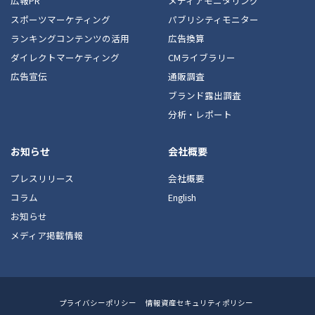
広報PR
メディアモニタリング
スポーツマーケティング
パブリシティモニター
ランキングコンテンツの活用
広告換算
ダイレクトマーケティング
CMライブラリー
広告宣伝
通販調査
ブランド露出調査
分析・レポート
お知らせ
会社概要
プレスリリース
会社概要
コラム
English
お知らせ
メディア掲載情報
Footer
プライバシーポリシー
情報資産セキュリティポリシー