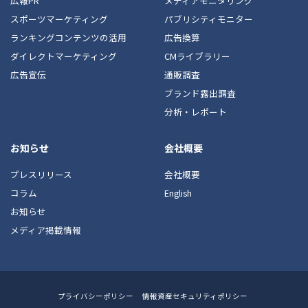
広報PR
メディアモニタリング
スポーツマーケティング
パブリシティモニター
ランキングコンテンツの活用
広告換算
ダイレクトマーケティング
CMライブラリー
広告宣伝
通販調査
ブランド露出調査
分析・レポート
お知らせ
会社概要
プレスリリース
会社概要
コラム
English
お知らせ
メディア掲載情報
Footer
プライバシーポリシー
情報資産セキュリティポリシー