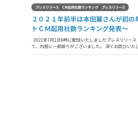
/
/
プレスリリース
CM起用社数ランキング
プレスリリース
２０２１年前半は本田翼さんが初の
トＣＭ起用社数ランキング発表～
2021年7月1日6時に配信いたしましたプレスリリー
て、内容に一部誤りがございました。 深くお詫びいた