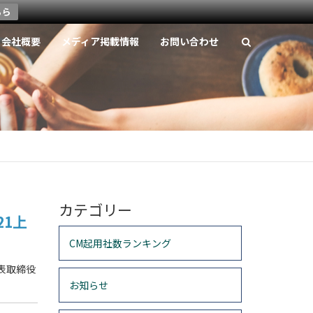
ちら
会社概要
メディア掲載情報
お問い合わせ
カテゴリー
21上
CM起用社数ランキング
表取締役
お知らせ