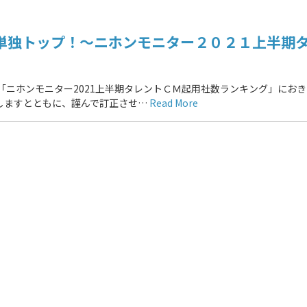
単独トップ！～ニホンモニター２０２１上半期
ス「ニホンモニター2021上半期タレントＣＭ起用社数ランキング」にお
しますとともに、謹んで訂正させ…
Read More