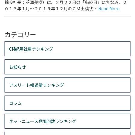
締役社長：韮澤美樹）は、２月２２日の「猫の日」にちなみ、２
０１３年１月～２０１５年１２月のＣＭ出稿状…
Read More
カテゴリー
CM起用社数ランキング
お知らせ
アスリート報道量ランキング
コラム
ネットニュース登場回数ランキング