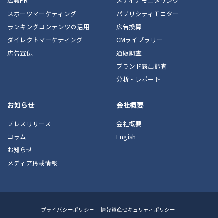
広報PR
メディアモニタリング
スポーツマーケティング
パブリシティモニター
ランキングコンテンツの活用
広告換算
ダイレクトマーケティング
CMライブラリー
広告宣伝
通販調査
ブランド露出調査
分析・レポート
お知らせ
会社概要
プレスリリース
会社概要
コラム
English
お知らせ
メディア掲載情報
Footer
プライバシーポリシー
情報資産セキュリティポリシー