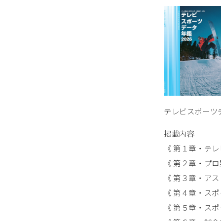
テレビスポーツデ
掲載内容
《 第１章・テレ
《 第２章・プロ
《 第３章・アス
《 第４章・スポ
《 第５章・スポ