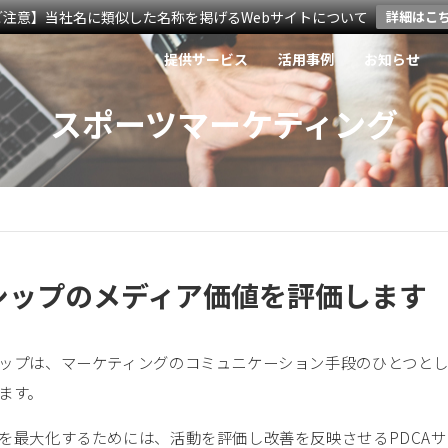
ご注意】当社名に類似した名称を掲げるWebサイトについて
詳細はこ
提供サービス
活用事例
お知らせ
スポーツマーケティング
シップのメディア価値を評価します
ップは、マーケティングのコミュニケーション手段のひとつと
ます。
を最大化するためには、活動を評価し改善を反映させるPDCA