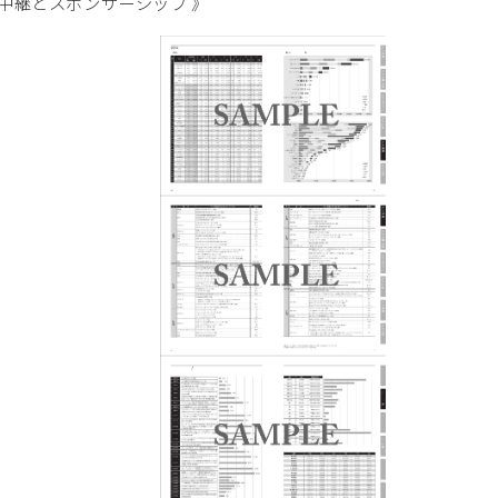
中継とスポンサーシップ 》