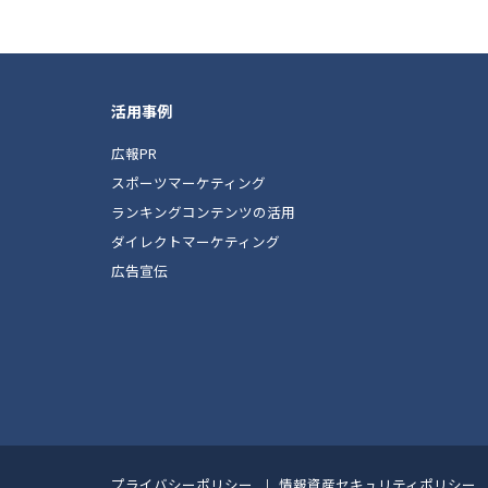
活用事例
広報PR
スポーツマーケティング
ランキングコンテンツの活用
ダイレクトマーケティング
広告宣伝
Footer
プライバシーポリシー
情報資産セキュリティポリシー