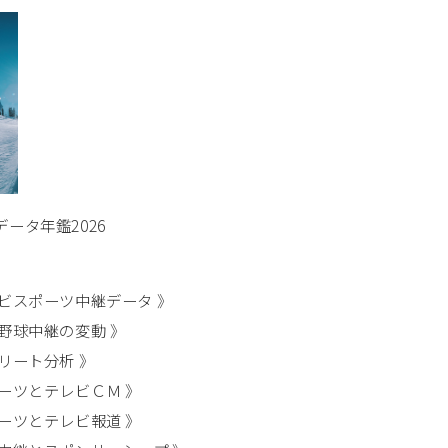
ータ年鑑2026
ビスポーツ中継データ 》
野球中継の変動 》
リート分析 》
ーツとテレビＣＭ 》
ーツとテレビ報道 》