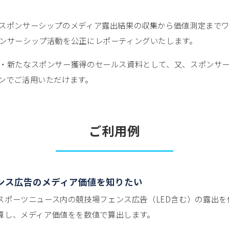
スポンサーシップのメディア露出結果の収集から価値測定まで
ンサーシップ活動を公正にレポーティングいたします。
・新たなスポンサー獲得のセールス資料として、又、スポンサ
ンでご活用いただけます。
ご利用例
ンス広告のメディア価値を知りたい
スポーツニュース内の競技場フェンス広告（LED含む）の露出を
算し、メディア価値をを数値で算出します。