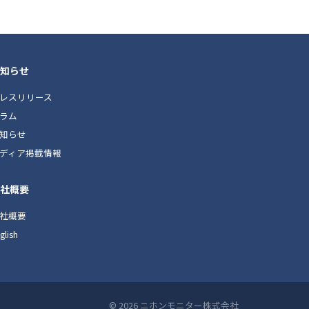
知らせ
レスリリース
ラム
知らせ
ディア掲載情報
社概要
社概要
glish
© 2026
ニホンモニター株式会社