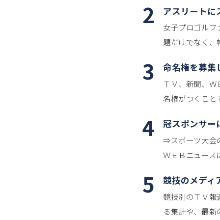
2
アスリートに
女子プロゴルフ
題だけでなく、
3
命名権を募集
ＴＶ、新聞、Ｗ
名権がつくこと
4
冠スポンサー
⇒スポーツ大会
ＷＥＢニュース
5
競技のメディ
競技別のＴＶ報
る集計や、最新