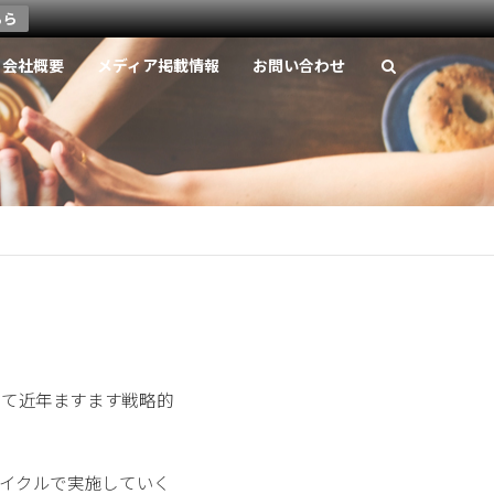
ちら
会社概要
メディア掲載情報
お問い合わせ
して近年ますます戦略的
サイクルで実施していく