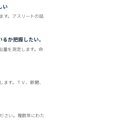
しい
ます。アスリートの話
いるか把握したい。
出量を測定します。命
します。ＴＶ、新聞、
ださい。複数年にわた