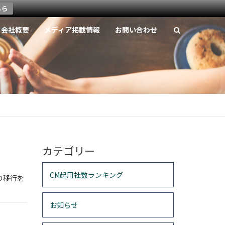
ちら
会社概要
メディア掲載情報
お問い合わせ
カテゴリー
CM起用社数ランキング
の移行を
お知らせ