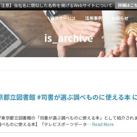
ご注意】当社名に類似した名称を掲げるWebサイトについて
詳細はこ
提供サービス
活用事例
お知らせ
is_archive
都立図書館 #司書が選ぶ調べものに使える本 
が東京都立図書館の「司書が選ぶ調べものに使える本」として紹介され
選ぶ調べものに使える本】『テレビスポーツデータ…
Read More