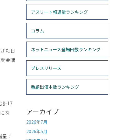
アスリート報道量ランキング
コラム
ネットニュース登場回数ランキング
挙げた日
報奨金贈
プレスリリース
番組出演本数ランキング
計17
アーカイブ
とにな
2026年7月
2026年5月
贈呈す