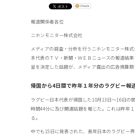
報道関係者各位
ニホンモニター株式会社
メディアの調査・分析を行うニホンモニター株式
本代表のＴＶ・新聞・ＷＥＢニュースの報道結果
呈を決定した話題が、メディア露出の広告換算額で
帰国から4日間で昨年１年分のラグビー報
ラグビー日本代表が帰国した10月13日～16日の
時間44分に及び関連話題を報じた。これは昨年１
る。
中でも15日に発表された、長年日本のラグビー界