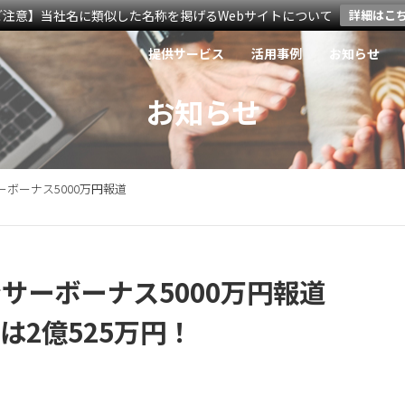
ご注意】当社名に類似した名称を掲げるWebサイトについて
詳細はこ
提供サービス
活用事例
お知らせ
お知らせ
ボーナス5000万円報道
サーボーナス5000万円報道
は2億525万円！