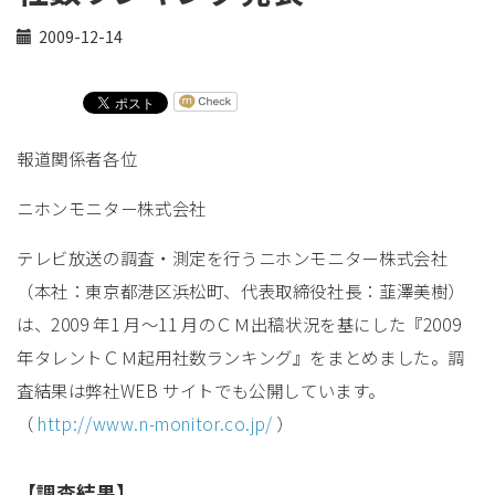
2009-12-14
報道関係者各位
ニホンモニター株式会社
テレビ放送の調査・測定を行うニホンモニター株式会社
（本社：東京都港区浜松町、代表取締役社長：韮澤美樹）
は、2009 年1 月～11 月のＣＭ出稿状況を基にした『2009
年タレントＣＭ起用社数ランキング』をまとめました。調
査結果は弊社WEB サイトでも公開しています。
（
http://www.n-monitor.co.jp/
）
【調査結果】