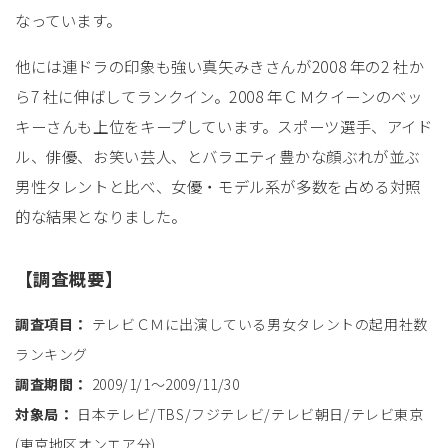
なっています。
他には連ドラの印象も強い真矢みきさんが2008 年の2 社か
ら7 社に伸ばしてランクイン。2008 年ＣＭクイーンのベッ
キーさんも上位をキープしています。スポーツ選手、アイド
ル、俳優、お笑い芸人、とバラエティ豊かな顔ぶれが並ぶ
男性タレントと比べ、女優・モデル系が多数を占める対照
的な結果となりました。
【調査概要】
調査項目：
テレビＣＭに出演している男女タレントの起用社数
ランキング
調査期間：
2009/1/1～2009/11/30
対象局：
日本テレビ/TBS/フジテレビ/テレビ朝日/テレビ東京
(東京地区オンエア分)