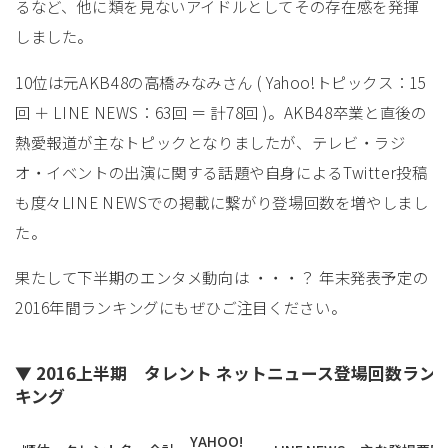
るなど、他に類を見ないアイドルとしてその存在感を発揮
しました。
10位は元AKB48の高橋みなみさん ( Yahoo!トピックス：15
回 ＋ LINE NEWS：63回 ＝ 計78回 )。AKB48卒業と直後の
熱愛報道が主なトピックとなりましたが、テレビ・ラジ
オ・イベントの出演に関する話題や自身によるTwitter投稿
も度々LINE NEWSでの掲載に繋がり登場回数を増やしまし
た。
果たして下半期のエンタメ動向は ・・・？ 年末発表予定の
2016年間ランキングにもぜひご注目ください。
▼ 2016上半期 タレント ネットニュース登場回数ラン
キング
YAHOO!