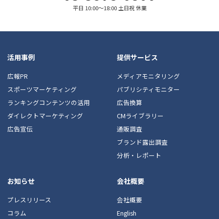
平日 10:00〜18:00 土日祝 休業
活用事例
提供サービス
広報PR
メディアモニタリング
スポーツマーケティング
パブリシティモニター
ランキングコンテンツの活用
広告換算
ダイレクトマーケティング
CMライブラリー
広告宣伝
通販調査
ブランド露出調査
分析・レポート
お知らせ
会社概要
プレスリリース
会社概要
コラム
English