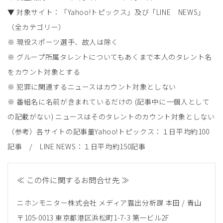
▼ 対象サイト：「Yahoo!トピックス」及び「LINE NEWS」
（全カテゴリー）
※ 現役スポーツ選手、故人は除く
※ グループ所属タレントについてもあくまで本人のタレント名
をカウント対象とする
※ 犯罪に関連するニュースはカウント対象としない
※ 番組名に名前が含まれているだけの (記事中に一個人として
の記載がない) ニュースはそのタレントのカウント対象としない
（参考）各サイトの記事量Yahoo!トピックス：１日平均約100
記事 / LINE NEWS：１日平均約150記事
≪ この件に関するお問合せ先 ≫
ニホンモニター株式会社 メディア露出分析課 本田 / 青山
〒105-0013 東京都港区浜松町1-7-3 第一ビル2F