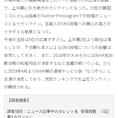
で、上半期に引き続きのランクインとなった。10位の藤田
ニコルさんは自身のTwitterやInstagramでの投稿がニュー
スとなりランクイン。芸能人のSNS投稿への関心の高さが
うかがえる結果となった。
今後の注目は5位の広瀬すずさん。上半期2位より順位は落
としたが、下半期も本人によるSNS投稿についての反響は
依然として大きく、また、2018年の大みそかにはNHK紅白
歌合戦の紅組司会が決定するなど活躍が続いている。さら
に2019年4月よりNHK朝の連続テレビ小説「なつぞら」に
主演が決定しており、次回ランキングでの上位ランクイン
が期待される。
【調査概要】
調査項目：ニュース記事中のタレント名 登場回数 （1記
事1カウント）