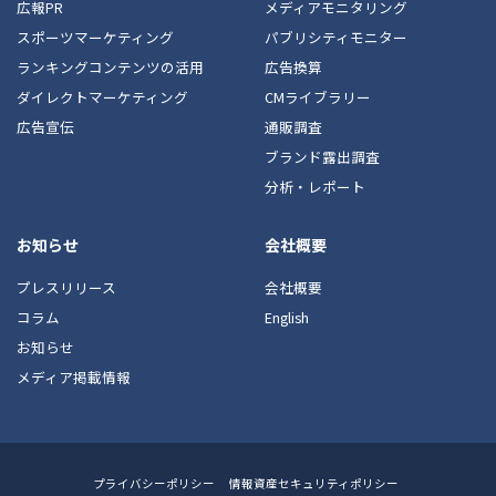
広報PR
メディアモニタリング
スポーツマーケティング
パブリシティモニター
ランキングコンテンツの活用
広告換算
ダイレクトマーケティング
CMライブラリー
広告宣伝
通販調査
ブランド露出調査
分析・レポート
お知らせ
会社概要
プレスリリース
会社概要
コラム
English
お知らせ
メディア掲載情報
Footer
プライバシーポリシー
情報資産セキュリティポリシー