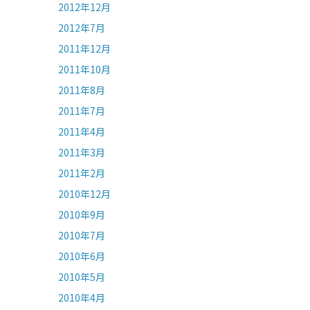
2012年12月
2012年7月
2011年12月
2011年10月
2011年8月
2011年7月
2011年4月
2011年3月
2011年2月
2010年12月
2010年9月
2010年7月
2010年6月
2010年5月
2010年4月