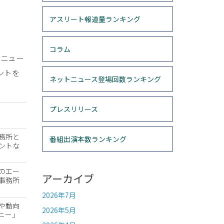
アスリート報道量ランキング
コラム
のニュー
レントを
ネットニュース登場回数ランキング
プレスリリース
務所と
番組出演本数ランキング
ントな
のエー
アーカイブ
事務所
2026年7月
や動向
2026年5月
ニー」