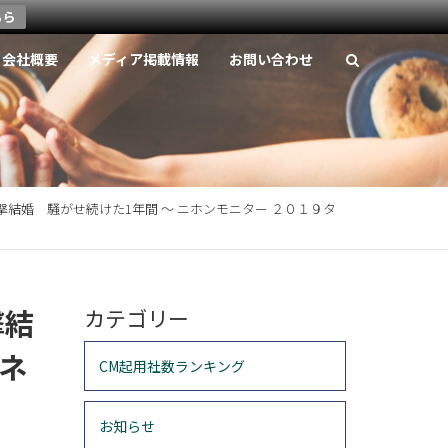
ちら
会社概要
メディア掲載情報
お問い合わせ
結婚 騒がせ続けた1年間 ～ ニホンモニター ２０１９タ
撃結
カテゴリー
トネ
CM起用社数ランキング
お知らせ