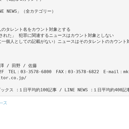
NE NEWS」（全カテゴリー）
人のタレント名をカウント対象とする
された」 犯罪に関連するニュースはカウント対象としない
に一個人としての記載がない）ニュースはそのタレントのカウント
 / 田野 / 佐藤
TEL：03‐3578‐6800 FAX：03‐3578‐6822 E-mail：mk
tor.co.jp/
クス :１日平均約100記事 / LINE NEWS :１日平均約400記
ース