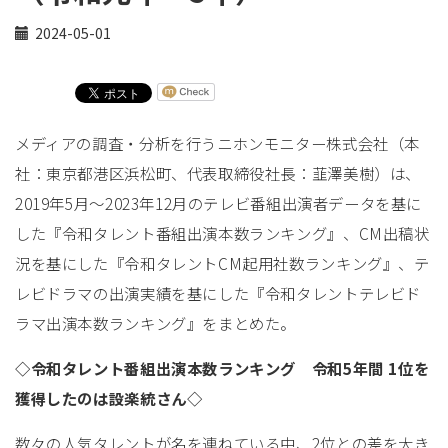
2024-05-01
メディアの調査・分析を行うニホンモニター株式会社（本
社：東京都港区浜松町、代表取締役社長：韮澤美樹）は、
2019年5月～2023年12月のテレビ番組出演者データを基に
した『令和タレント番組出演本数ランキング』、CM出稿状
況を基にした『令和タレントCM起用社数ランキング』、テ
レビドラマの出演実績を基にした『令和タレントテレビド
ラマ出演本数ランキング』をまとめた。
◇令和タレント番組出演本数ランキング 令和5年間 1位を
獲得したのは設楽統さん◇
数々の人気タレントが名を連ねている中、2位との差を大き