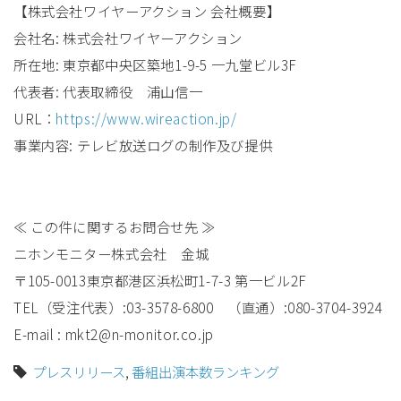
【株式会社ワイヤーアクション 会社概要】
会社名: 株式会社ワイヤーアクション
所在地: 東京都中央区築地1-9-5 一九堂ビル3F
代表者: 代表取締役 浦山信一
URL：
https://www.wireaction.jp/
事業内容: テレビ放送ログの制作及び提供
≪ この件に関するお問合せ先 ≫
ニホンモニター株式会社 金城
〒105-0013東京都港区浜松町1-7-3 第一ビル2F
TEL（受注代表）:03-3578-6800 （直通）:080-3704-3924
E-mail : mkt2@n-monitor.co.jp
プレスリリース
,
番組出演本数ランキング