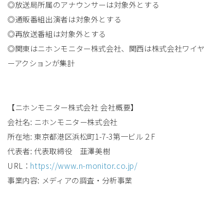
◎放送局所属のアナウンサーは対象外とする
◎通販番組出演者は対象外とする
◎再放送番組は対象外とする
◎関東はニホンモニター株式会社、関西は株式会社ワイヤ
ーアクションが集計
【ニホンモニター株式会社 会社概要】
会社名: ニホンモニター株式会社
所在地: 東京都港区浜松町1-7-3第一ビル２F
代表者: 代表取締役 韮澤美樹
URL：
https://www.n-monitor.co.jp/
事業内容: メディアの調査・分析事業