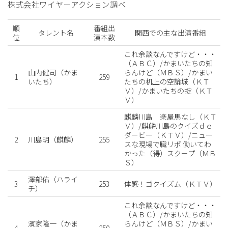
株式会社ワイヤーアクション調べ
順
番組出
タレント名
関西での主な出演番組
位
演本数
これ余談なんですけど・・・
（ＡＢＣ）/かまいたちの知
山内健司（かま
らんけど（ＭＢＳ）/かまい
1
259
いたち）
たちの机上の空論城（ＫＴ
Ｖ）/かまいたちの掟（ＫＴ
Ｖ）
麒麟川島 楽屋馬なし（ＫＴ
Ｖ）/麒麟川島のクイズｄｅ
ダービー（ＫＴＶ）/ニュー
2
川島明（麒麟）
255
スな現場で職リポ 働いてわ
かった（得）スクープ（ＭＢ
Ｓ）
澤部佑（ハライ
3
253
体感！ゴクイズム（ＫＴＶ）
チ）
これ余談なんですけど・・・
（ＡＢＣ）/かまいたちの知
濱家隆一（かま
らんけど（ＭＢＳ）/かまい
4
250