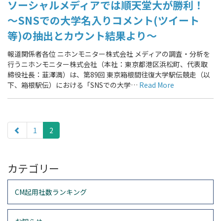
ソーシャルメディアでは順天堂大が勝利！
～SNSでの大学名入りコメント(ツイート
等)の抽出とカウント結果より～
報道関係者各位 ニホンモニター株式会社 メディアの調査・分析を
行うニホンモニター株式会社（本社：東京都港区浜松町、代表取
締役社長：韮澤満）は、第89回 東京箱根間往復大学駅伝競走（以
下、箱根駅伝）における「SNSでの大学…
Read More
paging-
navigation
1
2
カテゴリー
CM起用社数ランキング