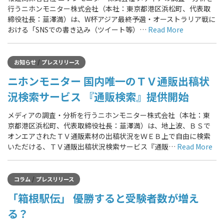
行うニホンモニター株式会社（本社：東京都港区浜松町、代表取
締役社長：韮澤満）は、W杯アジア最終予選・オーストラリア戦に
おける「SNSでの書き込み（ツイート等）…
Read More
/
お知らせ
プレスリリース
ニホンモニター 国内唯一のＴＶ通販出稿状
況検索サービス 『通販検索』提供開始
メディアの調査・分析を行うニホンモニター株式会社（本社：東
京都港区浜松町、代表取締役社長：韮澤満）は、地上波、ＢＳで
オンエアされたＴＶ通販素材の出稿状況をＷＥＢ上で自由に検索
いただける、ＴＶ通販出稿状況検索サービス『通販…
Read More
/
コラム
プレスリリース
「箱根駅伝」 優勝すると受験者数が増え
る？