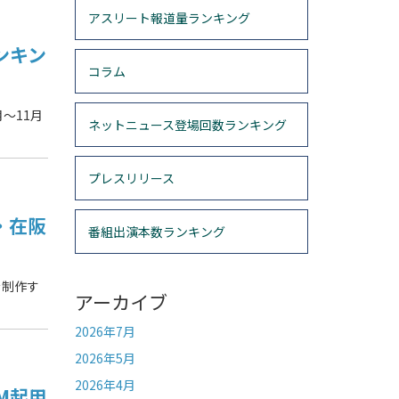
アスリート報道量ランキング
ンキン
コラム
～11月
ネットニュース登場回数ランキング
プレスリリース
・在阪
番組出演本数ランキング
を制作す
アーカイブ
2026年7月
2026年5月
2026年4月
M起用