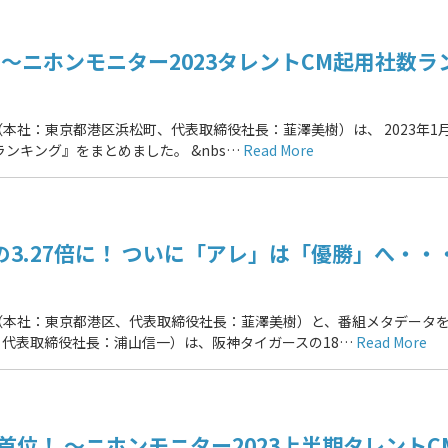
 ～ニホンモニター2023タレントCM起用社数ラ
社：東京都港区浜松町、代表取締役社長：韮澤美樹）は、 2023年1月
ランキング』をまとめました。 &nbs…
Read More
3.27倍に！ ついに「アレ」は「優勝」へ・・
（本社：東京都港区、代表取締役社長：韮澤美樹）と、番組メタデータ
代表取締役社長：浦山信一）は、阪神タイガースの18…
Read More
首位！ ～ニホンモニター2023上半期タレントC