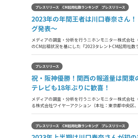
/
/
プレスリリース
CM起用社数ランキング
プレスリリース
2023年の年間王者は川口春奈さん！
グ発表～
メディアの調査・分析を行うニホンモニター株式会社（本
のCM出稿状況を基にした『2023タレントCM起用社数
プレスリリース
祝・阪神優勝！関西の報道量は関東の
テレビも18年ぶりに歓喜！
メディアの調査・分析を行うニホンモニター株式会社
る株式会社ワイヤーアクション（本社：東京都中央区、
/
/
プレスリリース
CM起用社数ランキング
プレスリリース
2023年上半期は川口春奈さんが初の