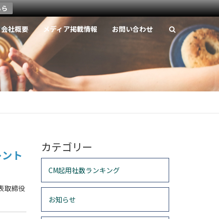
ちら
会社概要
メディア掲載情報
お問い合わせ
カテゴリー
レント
CM起用社数ランキング
表取締役
お知らせ