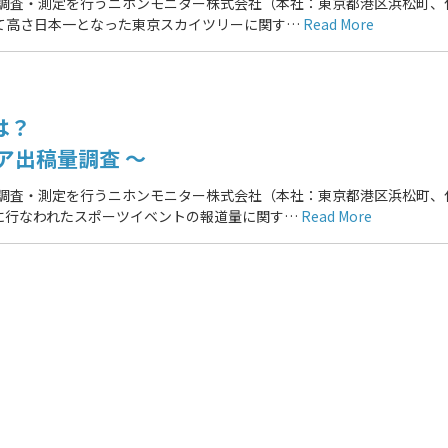
の調査・測定を行うニホンモニター株式会社（本社：東京都港区浜松町、
いて高さ日本一となった東京スカイツリーに関す…
Read More
は？
ア出稿量調査 ～
の調査・測定を行うニホンモニター株式会社（本社：東京都港区浜松町、
曜に行なわれたスポーツイベントの報道量に関す…
Read More