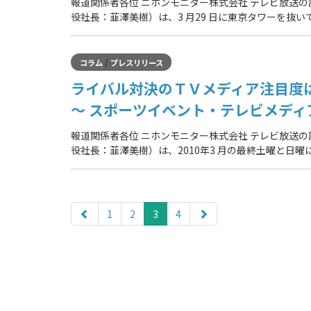
報道関係者各位 ニホンモニター株式会社 テレビ放送
役社長：韮澤美樹）は、3 月29 日に東京タワーを抜
/
コラム
プレスリリース
ライバル対決のＴＶメディア注目度
～ スポーツイベント・テレビメディ
報道関係者各位 ニホンモニター株式会社 テレビ放送
役社長：韮澤美樹）は、2010年3 月の最終土曜と日
paging-
navigation
1
2
3
4