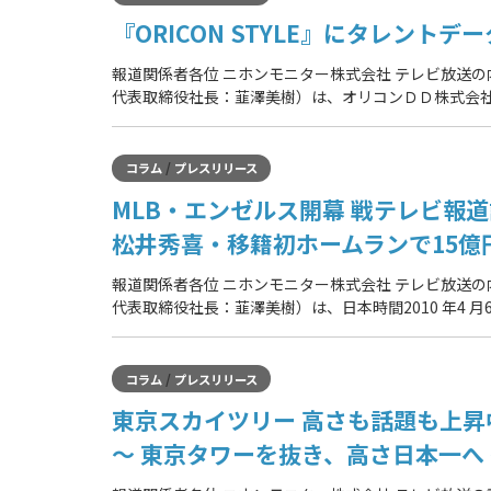
『ORICON STYLE』にタレントデ
報道関係者各位 ニホンモニター株式会社 テレビ放送
代表取締役社長：韮澤美樹）は、オリコンＤＤ株式会
/
コラム
プレスリリース
MLB・エンゼルス開幕 戦テレビ報
松井秀喜・移籍初ホームランで15億
報道関係者各位 ニホンモニター株式会社 テレビ放送
代表取締役社長：韮澤美樹）は、日本時間2010 年4 
/
コラム
プレスリリース
東京スカイツリー 高さも話題も上昇
～ 東京タワーを抜き、高さ日本一へ