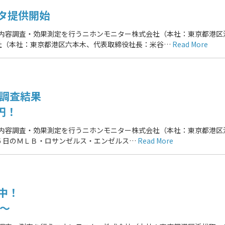
ータ提供開始
の内容調査・効果測定を行うニホンモニター株式会社（本社：東京都港区
社（本社：東京都港区六本木、代表取締役社長：米谷…
Read More
道調査結果
円！
の内容調査・効果測定を行うニホンモニター株式会社（本社：東京都港区
月6 日のＭＬＢ・ロサンゼルス・エンゼルス…
Read More
中！
 ～